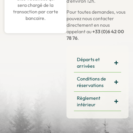
d’environ 12h.
sera chargé de la
transaction par carte
Pour toutes demandes, vous
bancaire.
pouvez nous contacter
directement en nous
appelant au
+33 (0)6 42 00
78 76
.
Départs et
arrivées
Conditions de
réservations
Règlement
intérieur