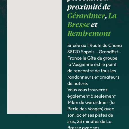
proximité de
Gérardmer
,
La
Bresse
et
Remiremont
Située au 1 Route du Chana
88120 Sapois – GrandEst –
France le Gîte de groupe
la Vosgienne est le point
de rencontre de tous les
randonneurs et amateurs
de nature.
Vous vous trouverez
également à seulement
14km de Gérardmer (la
Perle des Vosges) avec
son lac et ses pistes de
skis, 23 minutes de La
Bresse avec ses