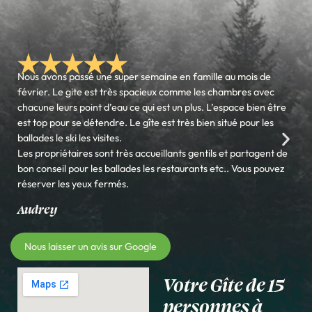
Nous avons passé une super semaine en famille au mois de
février. Le gite est très spacieux comme les chambres avec
chacune leurs point d’eau ce qui est un plus. L’espace bien être
est top pour se détendre. Le gîte est très bien situé pour les
ballades le ski les visites.
Les propriétaires sont très accueillants gentils et partagent de
bon conseil pour les ballades les restaurants etc.. Vous pouvez
réserver les yeux fermés.
Audrey
Nous laisser un avis sur Google
Votre Gîte de 15
personnes à