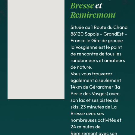
Bresse
et
Remiremont
Située au 1 Route du Chana
88120 Sapois – GrandEst –
France le Gîte de groupe
la Vosgienne est le point
de rencontre de tous les
randonneurs et amateurs
de nature.
Vous vous trouverez
également à seulement
14km de Gérardmer (la
Perle des Vosges) avec
son lac et ses pistes de
skis, 23 minutes de La
Bresse avec ses
nombreuses activités et
24 minutes de
Remiremont avec son