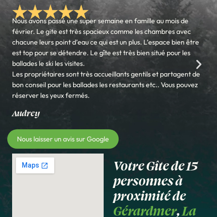
Nous avons passé une super semaine en famille au mois de
février. Le gite est très spacieux comme les chambres avec
chacune leurs point d’eau ce qui est un plus. L’espace bien être
est top pour se détendre. Le gîte est très bien situé pour les
ballades le ski les visites.
Les propriétaires sont très accueillants gentils et partagent de
bon conseil pour les ballades les restaurants etc.. Vous pouvez
réserver les yeux fermés.
Audrey
Nous laisser un avis sur Google
Votre Gîte de 15
personnes à
proximité de
Gérardmer
,
La