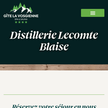
Distillerie Lecomte
Blaise
Réservez votre séjour en nous