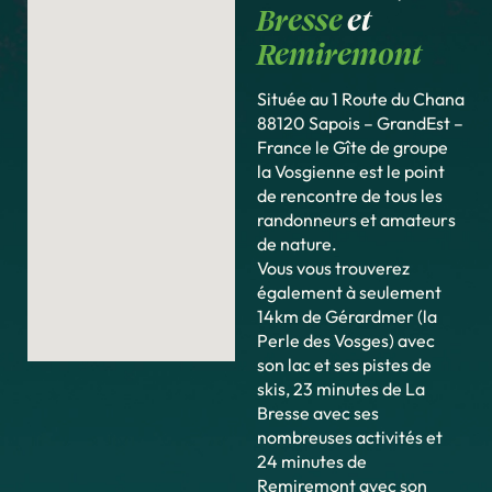
Bresse
et
Remiremont
Située au 1 Route du Chana
88120 Sapois – GrandEst –
France le Gîte de groupe
la Vosgienne est le point
de rencontre de tous les
randonneurs et amateurs
de nature.
Vous vous trouverez
également à seulement
14km de Gérardmer (la
Perle des Vosges) avec
son lac et ses pistes de
skis, 23 minutes de La
Bresse avec ses
nombreuses activités et
24 minutes de
Remiremont avec son