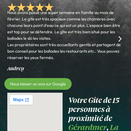
Nous avons passé une super semaine en famille au mois de
février. Le gite est très spacieux comme les chambres avec
chacune leurs point d’eau ce qui est un plus. L’espace bien être
est top pour se détendre. Le gîte est très bien situé pour les
ballades le ski les visites.
Les propriétaires sont très accueillants gentils et partagent de
bon conseil pour les ballades les restaurants etc.. Vous pouvez
réserver les yeux fermés.
Audrey
Nous laisser un avis sur Google
Votre Gîte de 15
personnes à
proximité de
Gérardmer
,
La