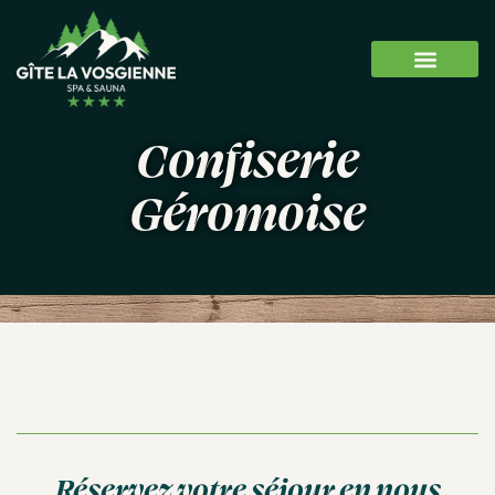
Confiserie
Géromoise
Réservez votre séjour en nous