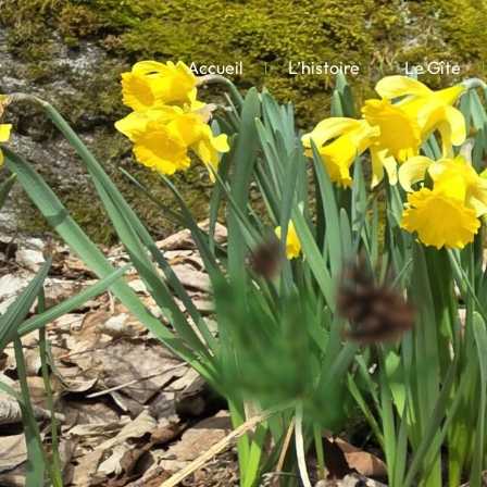
Accueil
L’histoire
Le Gîte