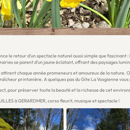
nce le retour d’un spectacle naturel aussi simple que fascinant : l
rairies se parent d’un jaune éclatant, offrant des paysages lumin
, attirent chaque année promeneurs et amoureux de la nature. Obs
raîcheur printanière. A quelques pas du Gite La Vosgienne vous p
t, pour préserver toute la beauté et la richesse de cet enviro
QUILLES à GERARDMER, corso fleurit, musique et spectacle !