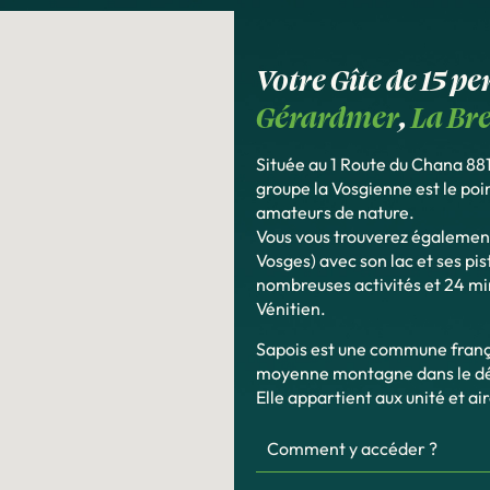
Votre Gîte de 15 p
Gérardmer
,
La Br
Située au 1 Route du Chana 88
groupe la Vosgienne est le poi
amateurs de nature.
Vous vous trouverez égalemen
Vosges) avec son lac et ses pis
nombreuses activités et 24 m
Vénitien.
Sapois est une commune frança
moyenne montagne dans le dé
Elle appartient aux unité et ai
Comment y accéder ?