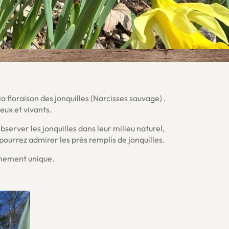
a floraison des jonquilles (Narcisses sauvage) .
eux et vivants.
erver les jonquilles dans leur milieu naturel,
ourrez admirer les près remplis de jonquilles.
nnement unique.