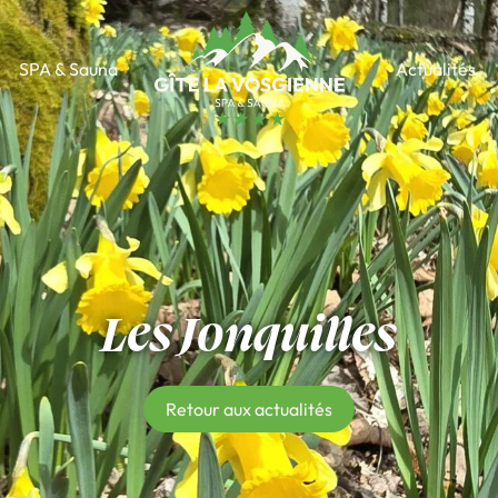
SPA & Sauna
Actualités
Les Jonquilles
Retour aux actualités