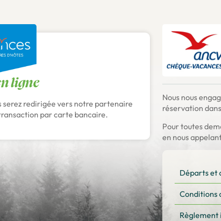
en ligne
Nous nous engag
s serez redirigée vers notre partenaire
réservation dans
transaction par carte bancaire.
Pour toutes dem
en nous appelan
Départs et 
Conditions 
Règlement 