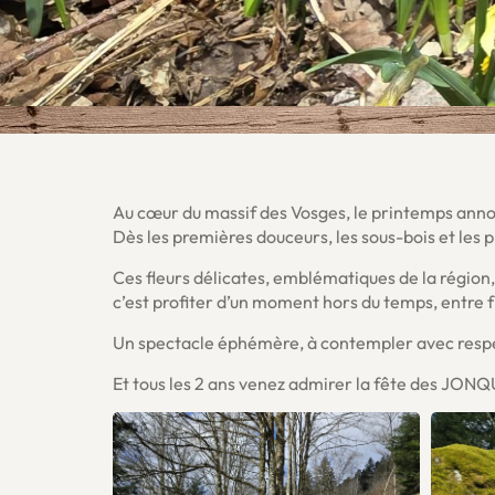
Au cœur du massif des
Vosges
, le printemps anno
Dès les premières douceurs, les sous-bois et les p
Ces fleurs délicates, emblématiques de la région
c’est profiter d’un moment hors du temps, entre f
Un spectacle éphémère, à contempler avec respec
Et tous les 2 ans venez admirer la fête des JON