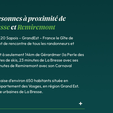
ersonnes à proximité de
esse
et
Remiremont
120 Sapois – GrandEst – France le Gîte de
nt de rencontre de tous les randonneurs et
t à seulement 14km de Gérardmer (la Perle des
tes de skis, 23 minutes de La Bresse avec ses
inutes de Remiremont avec son Carnaval
ise d’environ 650 habitants située en
partement des Vosges, en région Grand Est.
re urbaines de La Bresse.