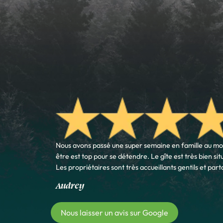
Nous avons passé une super semaine en famille au mois
être est top pour se détendre. Le gîte est très bien situé
Les propriétaires sont très accueillants gentils et par
Audrey
Nous laisser un avis sur Google