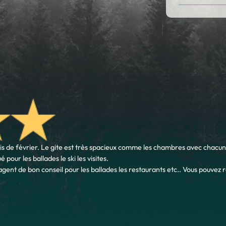
 de février. Le gite est très spacieux comme les chambres avec chacune l
 pour les ballades le ski les visites.
tagent de bon conseil pour les ballades les restaurants etc.. Vous pouvez