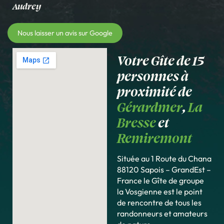
Audrey
Nous laisser un avis sur Google
Votre Gîte de 15
personnes à
proximité de
Gérardmer
,
La
Bresse
et
Remiremont
Située au 1 Route du Chana
88120 Sapois – GrandEst –
France le Gîte de groupe
la Vosgienne est le point
de rencontre de tous les
randonneurs et amateurs