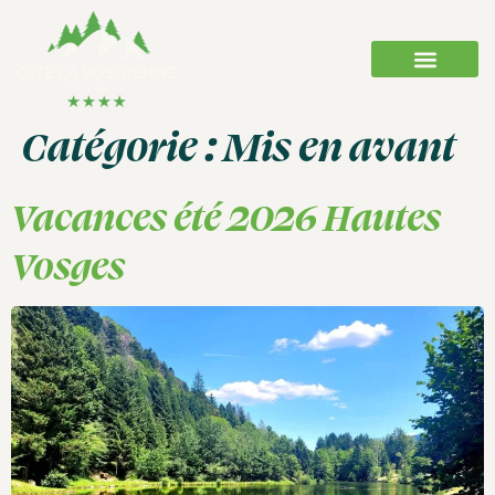
Catégorie :
Mis en avant
Vacances été 2026 Hautes
Vosges