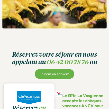
Réservez votre séjour en nous
appelant au
06 42 00 78 76
ou
En nous en écrivant
Le Gîte La Vosgienne
accepte les chèques-
vacances ANCV pour
Réservez
en