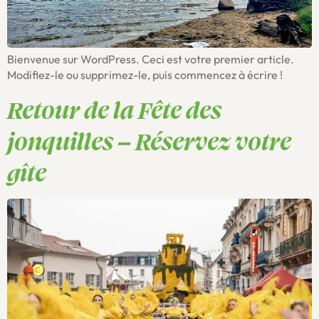
Bienvenue sur WordPress. Ceci est votre premier article.
Modifiez-le ou supprimez-le, puis commencez à écrire !
Retour de la Fête des
jonquilles – Réservez votre
gîte