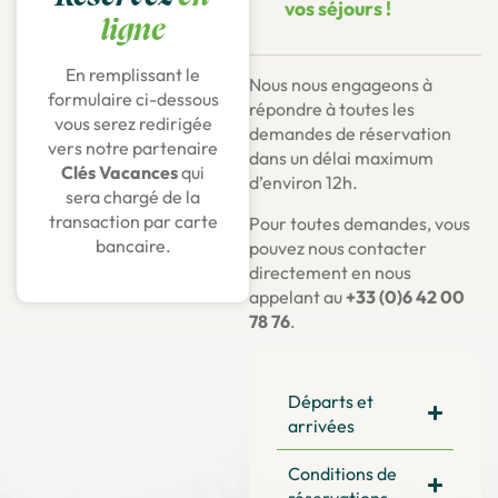
vos séjours !
ligne
En remplissant le
Nous nous engageons à
formulaire ci-dessous
répondre à toutes les
vous serez redirigée
demandes de réservation
vers notre partenaire
dans un délai maximum
Clés Vacances
qui
d’environ 12h.
sera chargé de la
transaction par carte
Pour toutes demandes, vous
bancaire.
pouvez nous contacter
directement en nous
appelant au
+33 (0)6 42 00
78 76
.
Départs et
arrivées
Conditions de
réservations