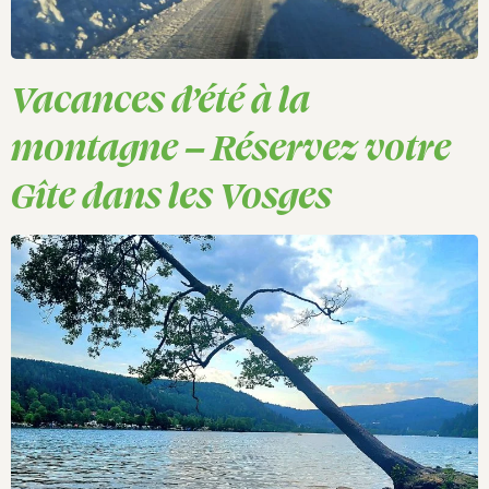
Vacances d’été à la
montagne – Réservez votre
Gîte dans les Vosges